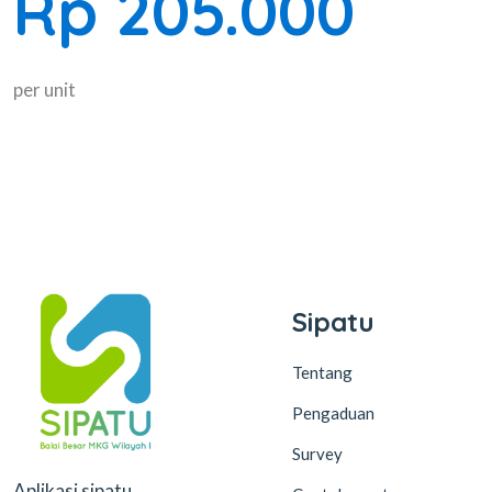
Rp 205.000
per unit
Sipatu
Tentang
Pengaduan
Survey
Aplikasi sipatu