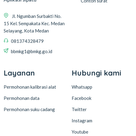
Contoh surat
Jl. Ngumban Surbakti No.
15 Kel. Sempakata Kec. Medan
Selayang, Kota Medan
081374328479
bbmkg1@bmkg.go.id
Layanan
Hubungi kami
Permohonan kalibrasi alat
Whatsapp
Permohonan data
Facebook
Permohonan suku cadang
Twitter
Instagram
Youtube