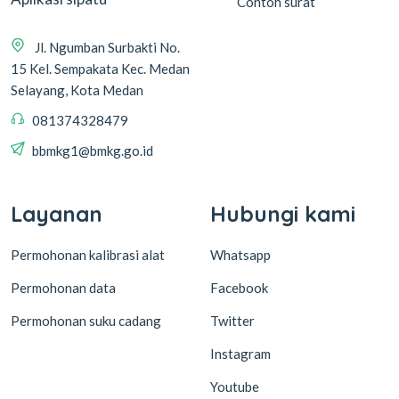
Contoh surat
Jl. Ngumban Surbakti No.
15 Kel. Sempakata Kec. Medan
Selayang, Kota Medan
081374328479
bbmkg1@bmkg.go.id
Layanan
Hubungi kami
Permohonan kalibrasi alat
Whatsapp
Permohonan data
Facebook
Permohonan suku cadang
Twitter
Instagram
Youtube