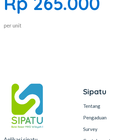
Rp 265.000
per unit
Sipatu
Tentang
Pengaduan
Survey
Aplikasi sipatu