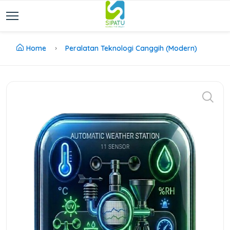
Home
Peralatan Teknologi Canggih (Modern)