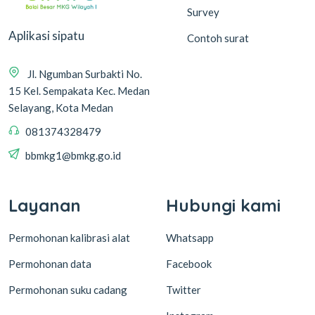
Survey
Aplikasi sipatu
Contoh surat
Jl. Ngumban Surbakti No.
15 Kel. Sempakata Kec. Medan
Selayang, Kota Medan
081374328479
bbmkg1@bmkg.go.id
Layanan
Hubungi kami
Permohonan kalibrasi alat
Whatsapp
Permohonan data
Facebook
Permohonan suku cadang
Twitter