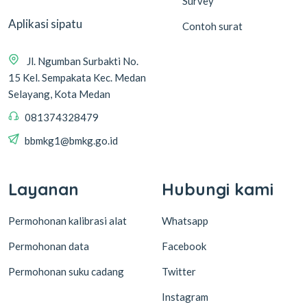
Survey
Aplikasi sipatu
Contoh surat
Jl. Ngumban Surbakti No.
15 Kel. Sempakata Kec. Medan
Selayang, Kota Medan
081374328479
bbmkg1@bmkg.go.id
Layanan
Hubungi kami
Permohonan kalibrasi alat
Whatsapp
Permohonan data
Facebook
Permohonan suku cadang
Twitter
Instagram